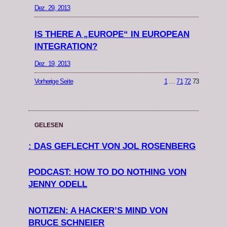
Dez. 29, 2013
IS THERE A „EUROPE“ IN EUROPEAN
INTEGRATION?
Dez. 19, 2013
Vorherige Seite
1
…
71
72
73
GELESEN
: DAS GEFLECHT VON JOL ROSENBERG
PODCAST: HOW TO DO NOTHING VON
JENNY ODELL
NOTIZEN: A HACKER’S MIND VON
BRUCE SCHNEIER