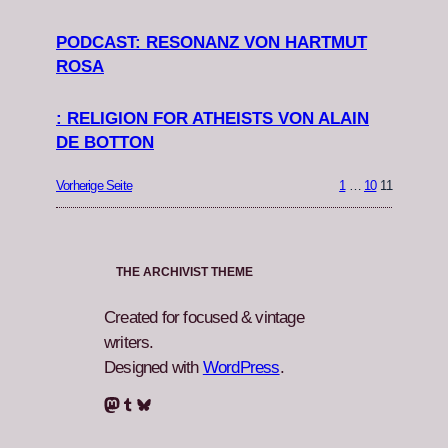
PODCAST: RESONANZ VON HARTMUT
ROSA
: RELIGION FOR ATHEISTS VON ALAIN
DE BOTTON
Vorherige Seite
1
…
10
11
THE ARCHIVIST THEME
Created for focused & vintage
writers.
Designed with
WordPress
.
Mastodon
Tumblr
Bluesky