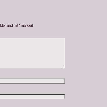
lder sind mit
*
markiert