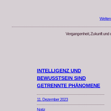
Zum
Inhalt
springen
Welten
Vergangenheit, Zukunft und 
INTELLIGENZ UND
BEWUSSTSEIN SIND
GETRENNTE PHÄNOMENE
11. Dezember 2023
Notiz