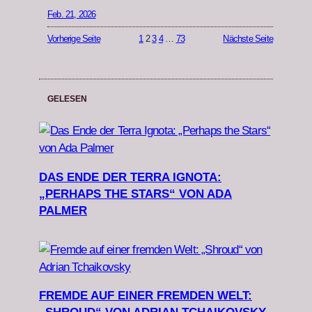
Feb. 21, 2026
Vorherige Seite
1
2
3
4
…
73
Nächste Seite
GELESEN
DAS ENDE DER TERRA IGNOTA:
„PERHAPS THE STARS“ VON ADA
PALMER
FREMDE AUF EINER FREMDEN WELT: