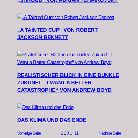
„SHROUD“ VON ADRIAN TCHAIKOVSKY
„A TAINTED CUP“ VON ROBERT
JACKSON BENNETT
REALISTISCHER BLICK IN EINE DUNKLE
ZUKUNFT: „I WANT A BETTER
CATASTROPHE“ VON ANDREW BOYD
DAS KLIMA UND DAS ENDE
Vorherige Seite
1
2
3
…
11
Nächste Seite