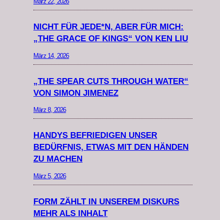
März 22, 2026
NICHT FÜR JEDE*N, ABER FÜR MICH:
„THE GRACE OF KINGS“ VON KEN LIU
März 14, 2026
„THE SPEAR CUTS THROUGH WATER“
VON SIMON JIMENEZ
März 8, 2026
HANDYS BEFRIEDIGEN UNSER
BEDÜRFNIS, ETWAS MIT DEN HÄNDEN
ZU MACHEN
März 5, 2026
FORM ZÄHLT IN UNSEREM DISKURS
MEHR ALS INHALT