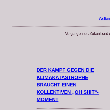
Zum
Inhalt
springen
Welten
Vergangenheit, Zukunft und 
DER KAMPF GEGEN DIE
KLIMAKATASTROPHE
BRAUCHT EINEN
KOLLEKTIVEN „OH SHIT“-
MOMENT