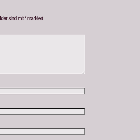
lder sind mit
*
markiert