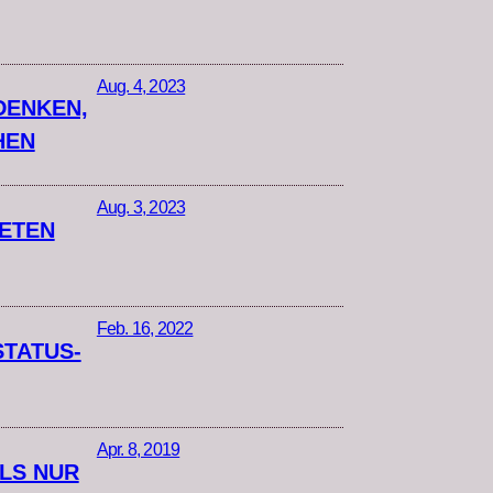
Aug. 4, 2023
DENKEN,
HEN
Aug. 3, 2023
NETEN
Feb. 16, 2022
STATUS-
Apr. 8, 2019
LS NUR