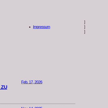
]
Impressum
]
]
Feb. 17, 2026
 ZU