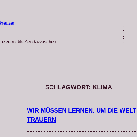
kreuzer
[
[
[
die verrückte Zeit dazwischen
SCHLAGWORT:
KLIMA
WIR MÜSSEN LERNEN, UM DIE WELT
TRAUERN