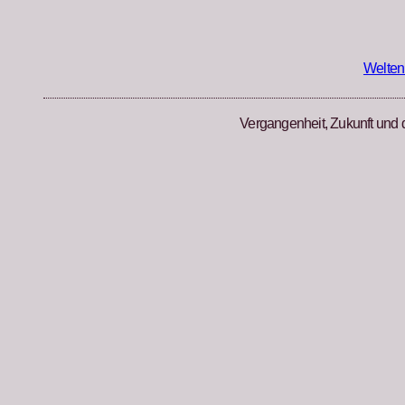
Zum
Inhalt
springen
Welten
Vergangenheit, Zukunft und 