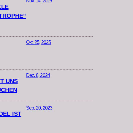
Nov. 14, 2025
KLE
STROPHE“
Okt. 25, 2025
Dez. 8, 2024
T UNS
ÜCHEN
Sep. 20, 2023
EL IST