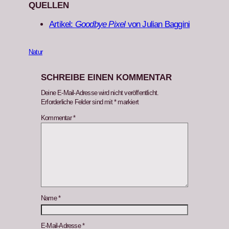
QUELLEN
Artikel:
Good­bye Pix­el
von Julian Bag­gi­ni
Natur
SCHREIBE EINEN KOMMENTAR
Deine E-Mail-Adresse wird nicht veröffentlicht.
Erforderliche Felder sind mit
*
markiert
Kommentar
*
Name
*
E-Mail-Adresse
*