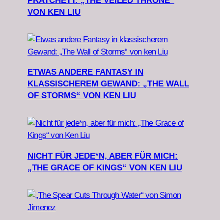
PRATCHETT: „THE VEILED THRONE“
VON KEN LIU
ETWAS ANDERE FANTASY IN
KLASSISCHEREM GEWAND: „THE WALL
OF STORMS“ VON KEN LIU
NICHT FÜR JEDE*N, ABER FÜR MICH:
„THE GRACE OF KINGS“ VON KEN LIU