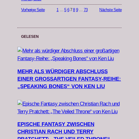
Vorherige Seite
1
…
5
6
7
8
9
…
73
Nächste Seite
GELESEN
MEHR ALS WÜRDIGER ABSCHLUSS
EINER GROSSARTIGEN FANTASY-REIHE: „
SPEAKING BONES“ VON KEN LIU
EPISCHE FANTASY ZWISCHEN
CHRISTIAN RACH UND TERRY