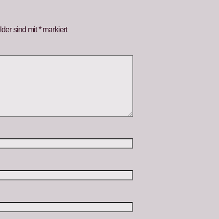
lder sind mit
*
markiert