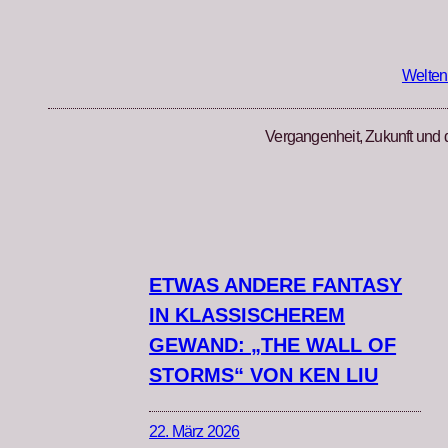
Zum
Inhalt
springen
Welten
Vergangenheit, Zukunft und 
ETWAS ANDERE FANTASY
IN KLASSISCHEREM
GEWAND: „THE WALL OF
STORMS“ VON KEN LIU
22. März 2026