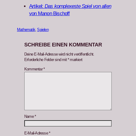
Artikel:
Das kom­plex­este Spiel von allen
von Manon Bischoff
Mathematik
, 
Spielen
SCHREIBE EINEN KOMMENTAR
Deine E-Mail-Adresse wird nicht veröffentlicht.
Erforderliche Felder sind mit
*
markiert
Kommentar
*
Name
*
E-Mail-Adresse
*