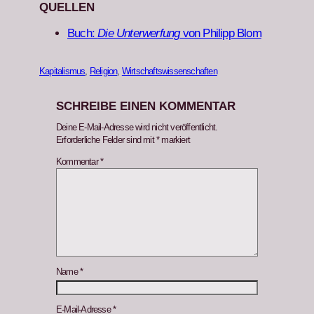
QUELLEN
Buch:
Die Unter­w­er­fung
von Philipp Blom
Kapitalismus
, 
Religion
, 
Wirtschaftswissenschaften
SCHREIBE EINEN KOMMENTAR
Deine E-Mail-Adresse wird nicht veröffentlicht.
Erforderliche Felder sind mit
*
markiert
Kommentar
*
Name
*
E-Mail-Adresse
*