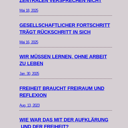
ZENTRALEN VERSPRECHEN NICHT
Mai 18, 2025
GESELLSCHAFTLICHER FORTSCHRITT
TRÄGT RÜCKSCHRITT IN SICH
Mai 16, 2025
WIR MÜSSEN LERNEN, OHNE ARBEIT
ZU LEBEN
Jan. 30, 2025
FREIHEIT BRAUCHT FREIRAUM UND
REFLEXION
Aug. 13, 2023
WIE WAR DAS MIT DER AUFKLÄRUNG
UND DER FREIHEIT?