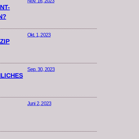
Nov. 16, 2023
NT-
N?
Okt. 1, 2023
ZIP
Sep. 30, 2023
LICHES
Juni 2, 2023