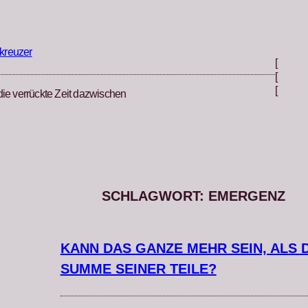
kreuzer
[
[
[
die verrückte Zeit dazwischen
SCHLAGWORT:
EMERGENZ
KANN DAS GANZE MEHR SEIN, ALS D
SUMME SEINER TEILE?