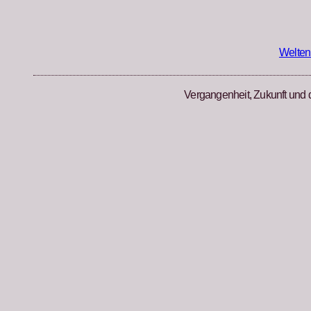
Zum
Inhalt
springen
Welten
Vergangenheit, Zukunft und 