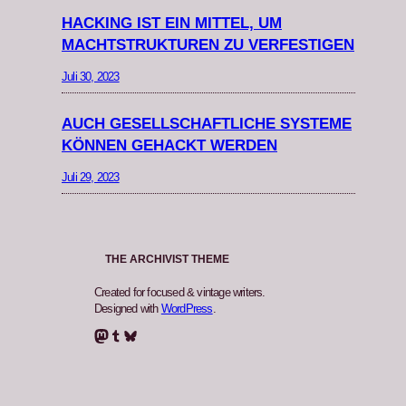
HACKING IST EIN MITTEL, UM
MACHTSTRUKTUREN ZU VERFESTIGEN
Juli 30, 2023
AUCH GESELLSCHAFTLICHE SYSTEME
KÖNNEN GEHACKT WERDEN
Juli 29, 2023
THE ARCHIVIST THEME
Created for focused & vintage writers.
Designed with
WordPress
.
Mastodon
Tumblr
Bluesky