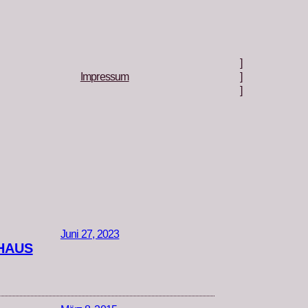
]
Impressum
]
]
Juni 27, 2023
HAUS