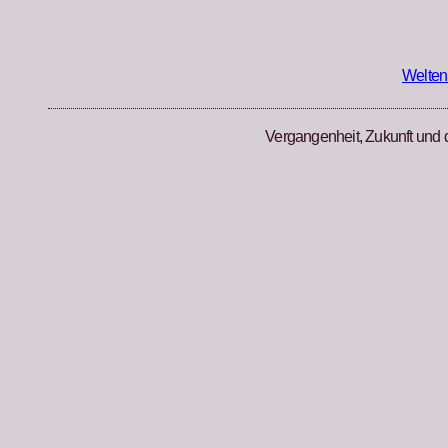
Zum
Inhalt
springen
Welten
Vergangenheit, Zukunft und 