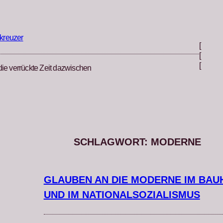
kreuzer
[
[
[
die verrückte Zeit dazwischen
SCHLAGWORT:
MODERNE
GLAUBEN AN DIE MODERNE IM BAU
UND IM NATIONALSOZIALISMUS