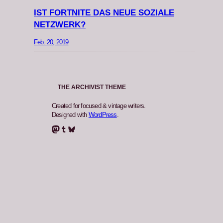
IST FORTNITE DAS NEUE SOZIALE
NETZWERK?
Feb. 20, 2019
THE ARCHIVIST THEME
Created for focused & vintage writers.
Designed with
WordPress
.
Mastodon
Tumblr
Bluesky