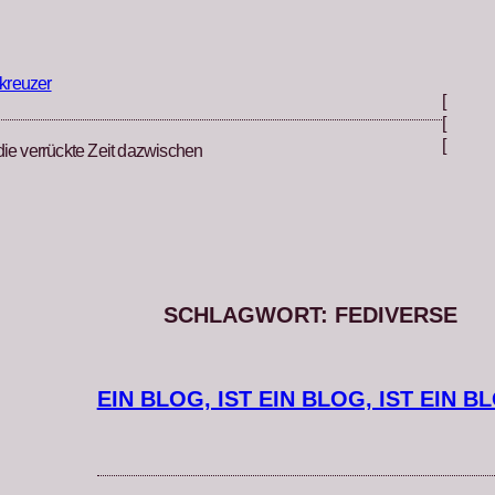
kreuzer
[
[
[
die verrückte Zeit dazwischen
SCHLAGWORT:
FEDIVERSE
EIN BLOG, IST EIN BLOG, IST EIN B