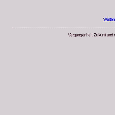
Zum
Inhalt
springen
Welten
Vergangenheit, Zukunft und 