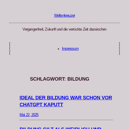
Zum
Inhalt
springen
Weltenkreuzer
Vergangenheit, Zukunft und die verrückte Zeit dazwischen
[
]
[
]
Impressum
[
]
SCHLAGWORT:
BILDUNG
IDEAL DER BILDUNG WAR SCHON VOR
CHATGPT KAPUTT
Mai 22, 2025