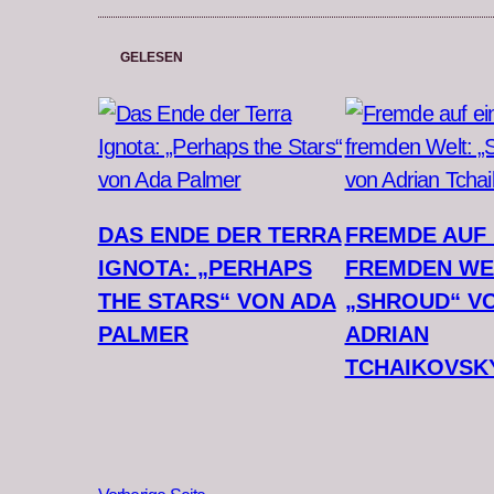
GELESEN
DAS ENDE DER TERRA
FREMDE AUF 
IGNOTA: „PERHAPS
FREMDEN WE
THE STARS“ VON ADA
„SHROUD“ V
PALMER
ADRIAN
TCHAIKOVSK