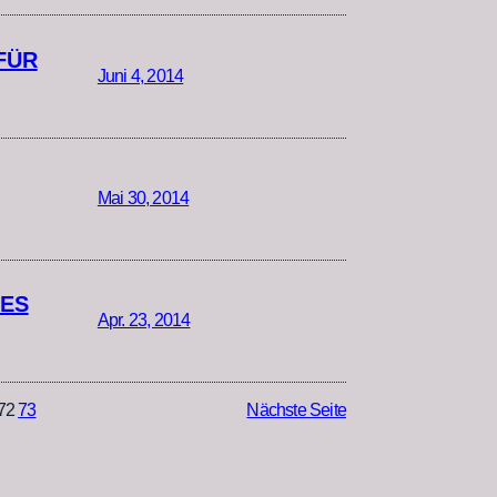
FÜR
Juni 4, 2014
Mai 30, 2014
DES
Apr. 23, 2014
72
73
Nächste Seite