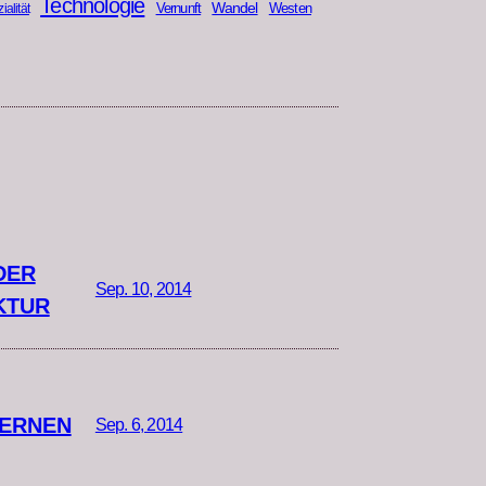
Technologie
Wandel
Vernunft
Westen
ialität
DER
Sep. 10, 2014
KTUR
LERNEN
Sep. 6, 2014