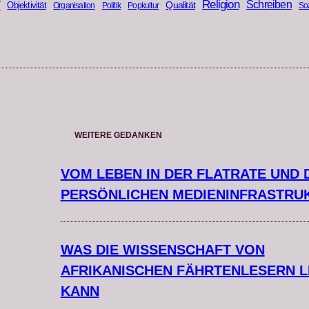
r
Religion
Schreiben
Qualität
Objektivität
Organisation
Politik
Popkultur
Soz
WEITERE GEDANKEN
VOM LEBEN IN DER FLATRATE UND 
PERSÖNLICHEN MEDIENINFRASTRU
WAS DIE WISSENSCHAFT VON
AFRIKANISCHEN FÄHRTENLESERN 
KANN