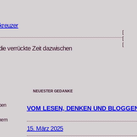
kreuzer
[
[
[
die verrückte Zeit dazwischen
NEUESTER GEDANKE
iben
VOM LESEN, DENKEN UND BLOGGE
inem
15. März 2025