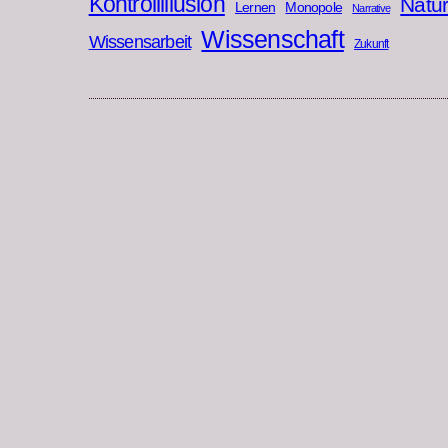
Kontrollillusion
Natu
Lernen
Monopole
Narrative
Wissenschaft
Wissensarbeit
Zukunft