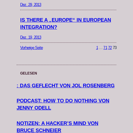
Dez. 29, 2013
IS THERE A „EUROPE“ IN EUROPEAN
INTEGRATION?
Dez. 19, 2013
Vorherige Seite
1
…
71
72
73
GELESEN
: DAS GEFLECHT VON JOL ROSENBERG
PODCAST: HOW TO DO NOTHING VON
JENNY ODELL
NOTIZEN: A HACKER’S MIND VON
BRUCE SCHNEIER