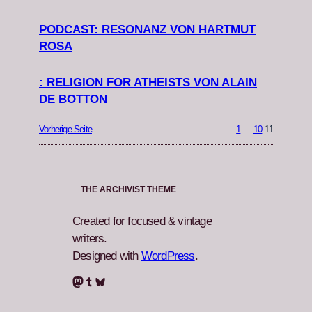
PODCAST: RESONANZ VON HARTMUT
ROSA
: RELIGION FOR ATHEISTS VON ALAIN
DE BOTTON
Vorherige Seite
1
…
10
11
THE ARCHIVIST THEME
Created for focused & vintage
writers.
Designed with
WordPress
.
Mastodon
Tumblr
Bluesky