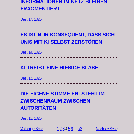
INFORMATIONEN IM NETZ BLEIBEN
FRAGMENTIERT
Dez. 17, 2025
ES IST NUR KONSEQUENT, DASS SICH
UNIS MIT KI SELBST ZERSTÖREN
Dez. 14, 2025
KI TREIBT EINE RIESIGE BLASE
Dez. 13, 2025
DIE EIGENE STIMME ENTSTEHT IM
ZWISCHENRAUM ZWISCHEN
AUTORITÄTEN
Dez. 12, 2025
Vorherige Seite
1
2
3
4
5
6
…
73
Nächste Seite