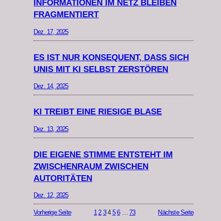
INFORMATIONEN IM NETZ BLEIBEN
FRAGMENTIERT
Dez. 17, 2025
ES IST NUR KONSEQUENT, DASS SICH
UNIS MIT KI SELBST ZERSTÖREN
Dez. 14, 2025
KI TREIBT EINE RIESIGE BLASE
Dez. 13, 2025
DIE EIGENE STIMME ENTSTEHT IM
ZWISCHENRAUM ZWISCHEN
AUTORITÄTEN
Dez. 12, 2025
Vorherige Seite
1
2
3
4
5
6
…
73
Nächste Seite