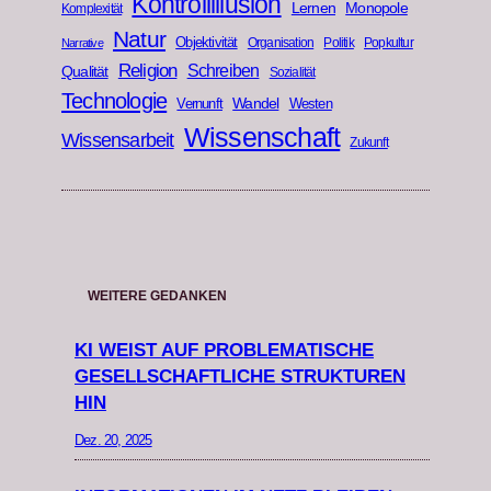
Kontrollillusion
Lernen
Monopole
Komplexität
Natur
Objektivität
Organisation
Politik
Popkultur
Narrative
Religion
Schreiben
Qualität
Sozialität
Technologie
Wandel
Vernunft
Westen
Wissenschaft
Wissensarbeit
Zukunft
WEITERE GEDANKEN
KI WEIST AUF PROBLEMATISCHE
GESELLSCHAFTLICHE STRUKTUREN
HIN
Dez. 20, 2025