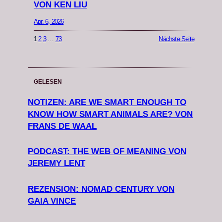
VON KEN LIU
Apr. 6, 2026
1
2
3
…
73
Nächste Seite
GELESEN
NOTIZEN: ARE WE SMART ENOUGH TO
KNOW HOW SMART ANIMALS ARE? VON
FRANS DE WAAL
PODCAST: THE WEB OF MEANING VON
JEREMY LENT
REZENSION: NOMAD CENTURY VON
GAIA VINCE