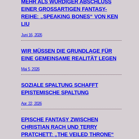
MEHR ALS WÜRDIGER ABSCHLUSS
EINER GROSSARTIGEN FANTASY-R
EIHE: „SPEAKING BONES“ VON KEN L
IU
Juni 16, 2026
WIR MÜSSEN DIE GRUNDLAGE FÜR
EINE GEMEINSAME REALITÄT LEGEN
Mai 5, 2026
SOZIALE SPALTUNG SCHAFFT
EPISTEMISCHE SPALTUNG
Apr. 22, 2026
EPISCHE FANTASY ZWISCHEN
CHRISTIAN RACH UND TERRY
PRATCHETT: „THE VEILED THRONE“