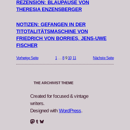
REZENSION: BLAUPAUSE VON
THERESIA ENZENSBERGER
NOTIZEN: GEFANGEN IN DER
TITOTALITÄTSMASCHINE VON
FRIEDRICH VON BORRIES, JENS-UWE
FISCHER
Vorherige Seite
1
…
8
9
10
11
Nächste Seite
THE ARCHIVIST THEME
Created for focused & vintage
writers.
Designed with
WordPress
.
Mastodon
Tumblr
Bluesky