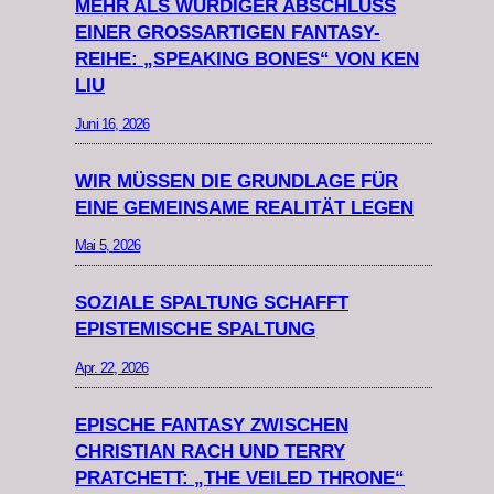
MEHR ALS WÜRDIGER ABSCHLUSS
EINER GROSSARTIGEN FANTASY-R
EIHE: „SPEAKING BONES“ VON KEN L
IU
Juni 16, 2026
WIR MÜSSEN DIE GRUNDLAGE FÜR
EINE GEMEINSAME REALITÄT LEGEN
Mai 5, 2026
SOZIALE SPALTUNG SCHAFFT
EPISTEMISCHE SPALTUNG
Apr. 22, 2026
EPISCHE FANTASY ZWISCHEN
CHRISTIAN RACH UND TERRY
PRATCHETT: „THE VEILED THRONE“