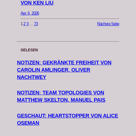
VON KEN LIU
Apr. 6, 2026
1
2
3
…
73
Nächste Seite
GELESEN
NOTIZEN: GEKRÄNKTE FREIHEIT VON
CAROLIN AMLINGER, OLIVER
NACHTWEY
NOTIZEN: TEAM TOPOLOGIES VON
MATTHEW SKELTON, MANUEL PAIS
GESCHAUT: HEARTSTOPPER VON ALICE
OSEMAN