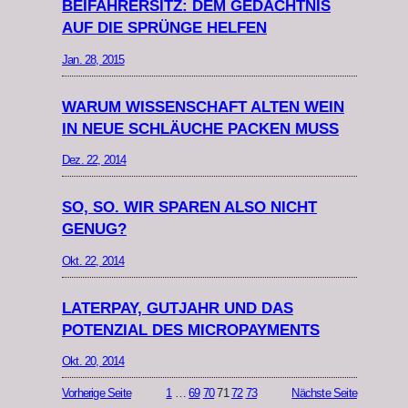
BEIFAHRERSITZ: DEM GEDÄCHTNIS
AUF DIE SPRÜNGE HELFEN
Jan. 28, 2015
WARUM WISSENSCHAFT ALTEN WEIN
IN NEUE SCHLÄUCHE PACKEN MUSS
Dez. 22, 2014
SO, SO. WIR SPAREN ALSO NICHT
GENUG?
Okt. 22, 2014
LATERPAY, GUTJAHR UND DAS
POTENZIAL DES MICROPAYMENTS
Okt. 20, 2014
Vorherige Seite
1
…
69
70
71
72
73
Nächste Seite