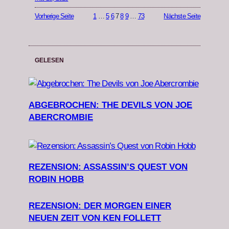
Vorherige Seite
1
…
5
6
7
8
9
…
73
Nächste Seite
GELESEN
ABGEBROCHEN: THE DEVILS VON JOE
ABERCROMBIE
REZENSION: ASSASSIN’S QUEST VON
ROBIN HOBB
REZENSION: DER MORGEN EINER
NEUEN ZEIT VON KEN FOLLETT