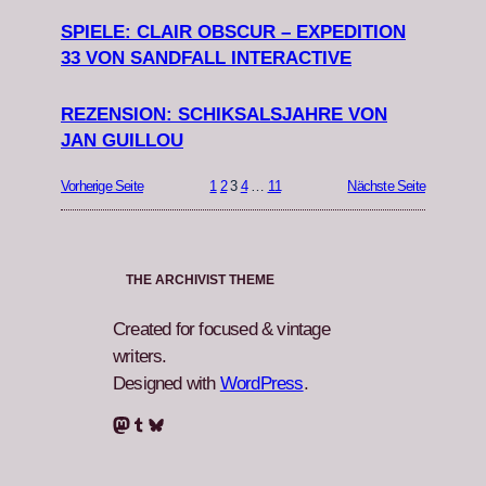
SPIELE: CLAIR OBSCUR – EXPEDITION
33 VON SANDFALL INTERACTIVE
REZENSION: SCHIKSALSJAHRE VON
JAN GUILLOU
Vorherige Seite
1
2
3
4
…
11
Nächste Seite
THE ARCHIVIST THEME
Created for focused & vintage
writers.
Designed with
WordPress
.
Mastodon
Tumblr
Bluesky