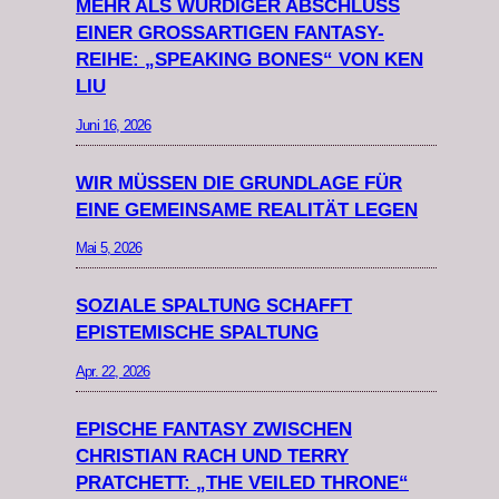
MEHR ALS WÜRDIGER ABSCHLUSS
EINER GROSSARTIGEN FANTASY-R
EIHE: „SPEAKING BONES“ VON KEN L
IU
Juni 16, 2026
WIR MÜSSEN DIE GRUNDLAGE FÜR
EINE GEMEINSAME REALITÄT LEGEN
Mai 5, 2026
SOZIALE SPALTUNG SCHAFFT
EPISTEMISCHE SPALTUNG
Apr. 22, 2026
EPISCHE FANTASY ZWISCHEN
CHRISTIAN RACH UND TERRY
PRATCHETT: „THE VEILED THRONE“