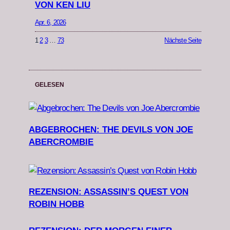
VON KEN LIU
Apr. 6, 2026
1
2
3
…
73
Nächste Seite
GELESEN
ABGEBROCHEN: THE DEVILS VON JOE
ABERCROMBIE
REZENSION: ASSASSIN’S QUEST VON
ROBIN HOBB