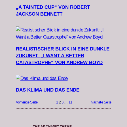
„A TAINTED CUP“ VON ROBERT
JACKSON BENNETT
REALISTISCHER BLICK IN EINE DUNKLE
ZUKUNFT: „I WANT A BETTER
CATASTROPHE“ VON ANDREW BOYD
DAS KLIMA UND DAS ENDE
Vorherige Seite
1
2
3
…
11
Nächste Seite
THE ARCHIVIST THEME