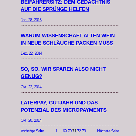
BEIFAHRERSITZ: DEM GEDÄCHTNIS
AUF DIE SPRÜNGE HELFEN
Jan. 28, 2015
WARUM WISSENSCHAFT ALTEN WEIN
IN NEUE SCHLÄUCHE PACKEN MUSS
Dez. 22, 2014
SO, SO. WIR SPAREN ALSO NICHT
GENUG?
Okt. 22, 2014
LATERPAY, GUTJAHR UND DAS
POTENZIAL DES MICROPAYMENTS
Okt. 20, 2014
Vorherige Seite
1
…
69
70
71
72
73
Nächste Seite