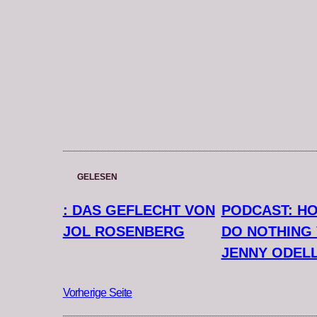
GELESEN
: DAS GEFLECHT VON
PODCAST: H
JOL ROSENBERG
DO NOTHING
JENNY ODEL
Vorherige Seite