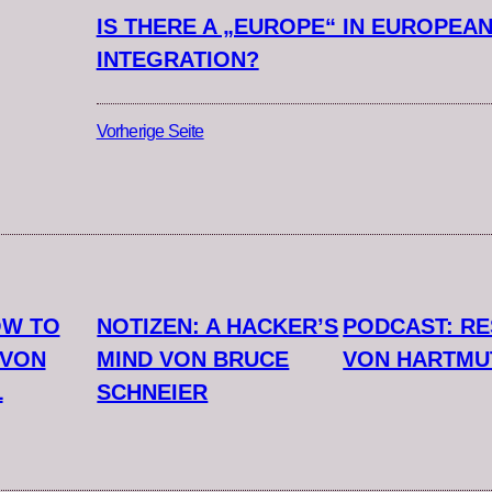
IS THERE A „EUROPE“ IN EUROPEA
INTEGRATION?
Vorherige Seite
OW TO
NOTIZEN: A HACKER’S
PODCAST: R
 VON
MIND VON BRUCE
VON HARTMU
L
SCHNEIER