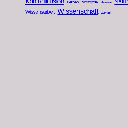
Kontrollillusion
Natu
Lernen
Monopole
Narrative
Wissenschaft
Wissensarbeit
Zukunft