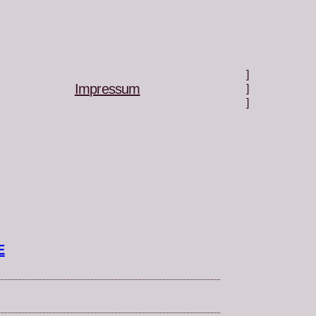
]
Impressum
]
]
E