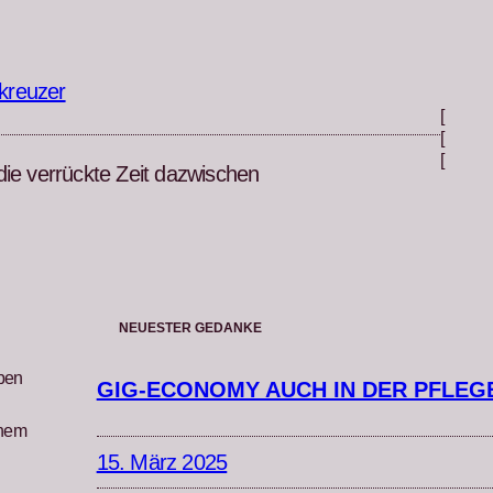
kreuzer
[
[
[
die verrückte Zeit dazwischen
NEUESTER GEDANKE
iben
GIG-ECONOMY AUCH IN DER PFLEG
inem
15. März 2025