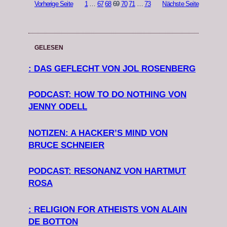
Vorherige Seite
1
…
67
68
69
70
71
…
73
Nächste Seite
GELESEN
: DAS GEFLECHT VON JOL ROSENBERG
PODCAST: HOW TO DO NOTHING VON
JENNY ODELL
NOTIZEN: A HACKER’S MIND VON
BRUCE SCHNEIER
PODCAST: RESONANZ VON HARTMUT
ROSA
: RELIGION FOR ATHEISTS VON ALAIN
DE BOTTON