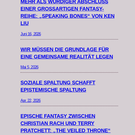
MEHR ALS WÜRDIGER ABSCHLUSS
EINER GROSSARTIGEN FANTASY-R
EIHE: „SPEAKING BONES“ VON KEN L
IU
Juni 16, 2026
WIR MÜSSEN DIE GRUNDLAGE FÜR
EINE GEMEINSAME REALITÄT LEGEN
Mai 5, 2026
SOZIALE SPALTUNG SCHAFFT
EPISTEMISCHE SPALTUNG
Apr. 22, 2026
EPISCHE FANTASY ZWISCHEN
CHRISTIAN RACH UND TERRY
PRATCHETT: „THE VEILED THRONE“