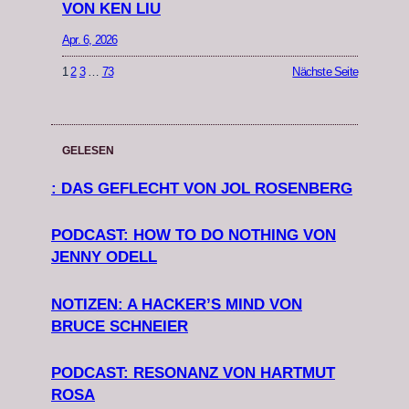
VON KEN LIU
Apr. 6, 2026
1
2
3
…
73
Nächste Seite
GELESEN
: DAS GEFLECHT VON JOL ROSENBERG
PODCAST: HOW TO DO NOTHING VON
JENNY ODELL
NOTIZEN: A HACKER’S MIND VON
BRUCE SCHNEIER
PODCAST: RESONANZ VON HARTMUT
ROSA