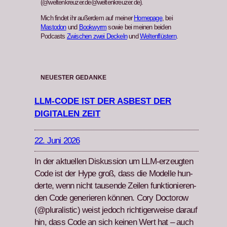
(@weltenkreuzer.de@weltenkreuzer.de).
Mich findet ihr außerdem auf meiner
Homepage
, bei
Mastodon
und
Bookwyrm
sowie bei meinen beiden
Podcasts
Zwischen zwei Deckeln
und
Weltenflüstern
.
NEUESTER GEDANKE
LLM-CODE IST DER ASBEST DER
DIGITALEN ZEIT
22. Juni 2026
In der aktuellen Diskus­sion um LLM-erzeugten
Code ist der Hype groß, dass die Mod­elle hun­
derte, wenn nicht tausende Zeilen funk­tion­ieren­
den Code gener­ieren kön­nen. Cory Doc­torow
(@pluralistic) weist jedoch richtiger­weise darauf
hin, dass Code an sich keinen Wert hat – auch