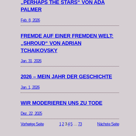
„PERHAPS THE STARS“ VON ADA
PALMER
Feb. 8, 2026
FREMDE AUF EINER FREMDEN WELT:
„SHROUD“ VON ADRIAN
TCHAIKOVSKY
Jan. 31, 2026
2026 – MEIN JAHR DER GESCHICHTE
Jan. 1, 2026
WIR MODERIEREN UNS ZU TODE
Dez. 22, 2025
Vorherige Seite
1
2
3
4
5
…
73
Nächste Seite