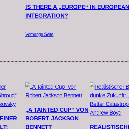
IS THERE A „EUROPE“ IN EUROPEA
INTEGRATION?
Vorherige Seite
„A TAINTED CUP“ VON
EINER
ROBERT JACKSON
LT:
BENNETT
REALISTISCH