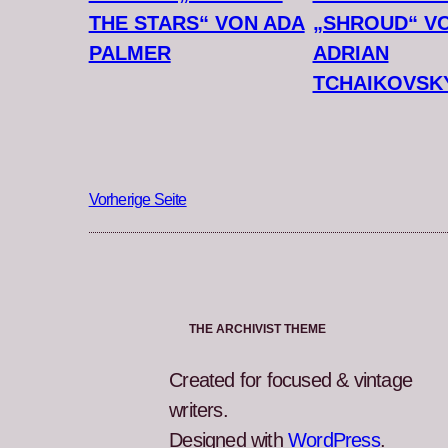
THE STARS“ VON ADA
„SHROUD“ V
PALMER
ADRIAN
TCHAIKOVSK
Vorherige Seite
THE ARCHIVIST THEME
Created for focused & vintage
writers.
Designed with
WordPress
.