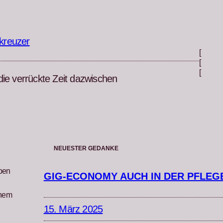
kreuzer
[
[
[
die verrückte Zeit dazwischen
NEUESTER GEDANKE
iben
GIG-ECONOMY AUCH IN DER PFLEG
inem
15. März 2025