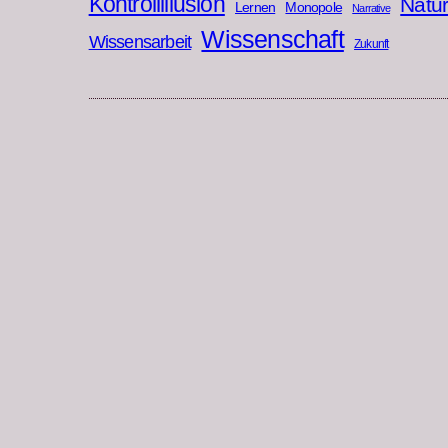
Kontrollillusion
Natu
Lernen
Monopole
Narrative
Wissenschaft
Wissensarbeit
Zukunft