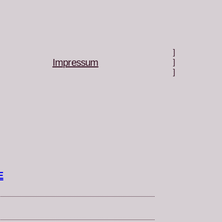
]
Impressum
]
]
E