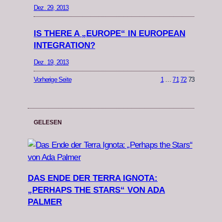
Dez. 29, 2013
IS THERE A „EUROPE“ IN EUROPEAN
INTEGRATION?
Dez. 19, 2013
Vorherige Seite
1
…
71
72
73
GELESEN
DAS ENDE DER TERRA IGNOTA:
„PERHAPS THE STARS“ VON ADA
PALMER