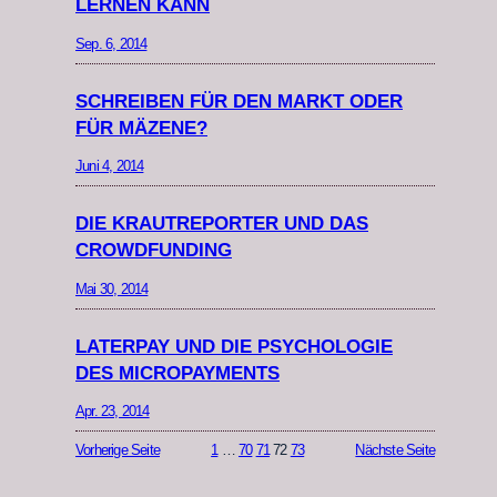
LERNEN KANN
Sep. 6, 2014
SCHREIBEN FÜR DEN MARKT ODER
FÜR MÄZENE?
Juni 4, 2014
DIE KRAUTREPORTER UND DAS
CROWDFUNDING
Mai 30, 2014
LATERPAY UND DIE PSYCHOLOGIE
DES MICROPAYMENTS
Apr. 23, 2014
Vorherige Seite
1
…
70
71
72
73
Nächste Seite