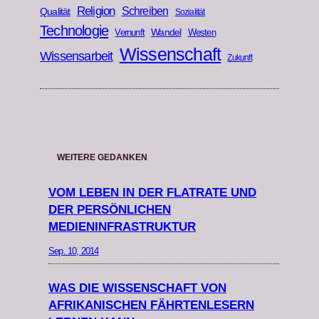
Religion
Schreiben
Qualität
Sozialität
Technologie
Wandel
Vernunft
Westen
Wissenschaft
Wissensarbeit
Zukunft
WEITERE GEDANKEN
VOM LEBEN IN DER FLATRATE UND
DER PERSÖNLICHEN
MEDIENINFRASTRUKTUR
Sep. 10, 2014
WAS DIE WISSENSCHAFT VON
AFRIKANISCHEN FÄHRTENLESERN