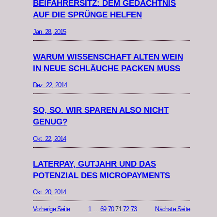
BEIFAHRERSITZ: DEM GEDÄCHTNIS
AUF DIE SPRÜNGE HELFEN
Jan. 28, 2015
WARUM WISSENSCHAFT ALTEN WEIN
IN NEUE SCHLÄUCHE PACKEN MUSS
Dez. 22, 2014
SO, SO. WIR SPAREN ALSO NICHT
GENUG?
Okt. 22, 2014
LATERPAY, GUTJAHR UND DAS
POTENZIAL DES MICROPAYMENTS
Okt. 20, 2014
Vorherige Seite
1
…
69
70
71
72
73
Nächste Seite