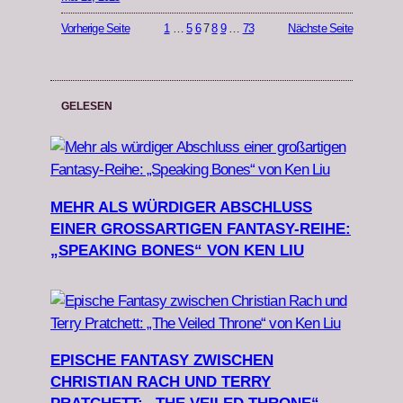
Vorherige Seite
1
…
5
6
7
8
9
…
73
Nächste Seite
GELESEN
MEHR ALS WÜRDIGER ABSCHLUSS
EINER GROSSARTIGEN FANTASY-REIHE: „
SPEAKING BONES“ VON KEN LIU
EPISCHE FANTASY ZWISCHEN
CHRISTIAN RACH UND TERRY