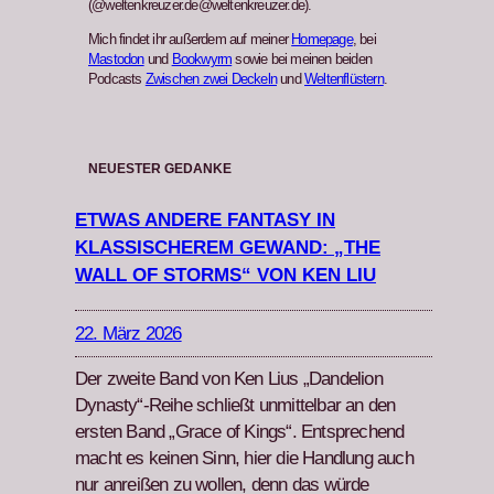
(@weltenkreuzer.de@weltenkreuzer.de).
Mich findet ihr außerdem auf meiner
Homepage
, bei
Mastodon
und
Bookwyrm
sowie bei meinen beiden
Podcasts
Zwischen zwei Deckeln
und
Weltenflüstern
.
NEUESTER GEDANKE
ETWAS ANDERE FANTASY IN
KLASSISCHEREM GEWAND: „THE
WALL OF STORMS“ VON KEN LIU
22. März 2026
Der zweite Band von Ken Lius „Dan­de­lion
Dynasty“-Reihe schließt unmit­tel­bar an den
ersten Band „Grace of Kings“. Entsprechend
macht es keinen Sinn, hier die Hand­lung auch
nur anreißen zu wollen, denn das würde