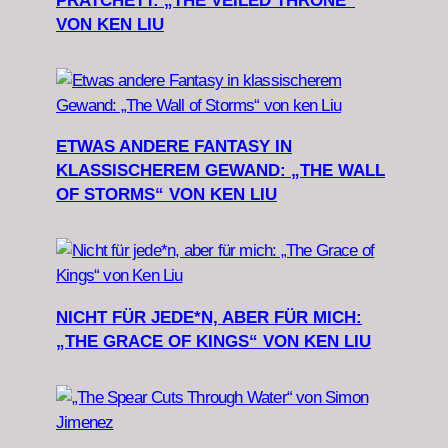
PRATCHETT: „THE VEILED THRONE“
VON KEN LIU
ETWAS ANDERE FANTASY IN
KLASSISCHEREM GEWAND: „THE WALL
OF STORMS“ VON KEN LIU
NICHT FÜR JEDE*N, ABER FÜR MICH:
„THE GRACE OF KINGS“ VON KEN LIU