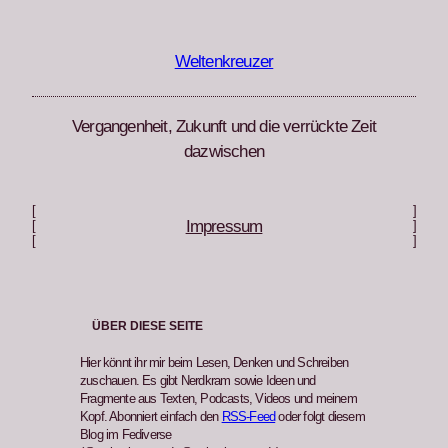
Zum
Inhalt
springen
Weltenkreuzer
Vergangenheit, Zukunft und die verrückte Zeit
dazwischen
[
]
Impressum
[
]
[
]
ÜBER DIESE SEITE
Hier könnt ihr mir beim Lesen, Denken und Schreiben
zuschauen. Es gibt Nerdkram sowie Ideen und
Fragmente aus Texten, Podcasts, Videos und meinem
Kopf. Abonniert einfach den
RSS-Feed
oder folgt diesem
Blog im Fediverse