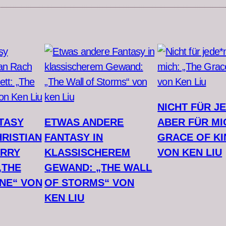
NICHT FÜR JE
TASY
ETWAS ANDERE
ABER FÜR MI
RISTIAN
FANTASY IN
GRACE OF KI
ERRY
KLASSISCHEREM
VON KEN LIU
„THE
GEWAND: „THE WALL
NE“ VON
OF STORMS“ VON
KEN LIU