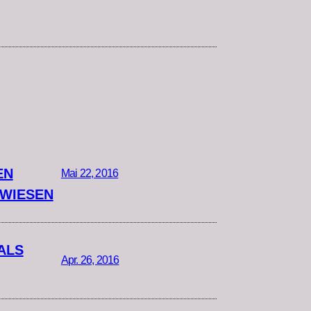
EN
Mai 22, 2016
RWIESEN
ALS
Apr. 26, 2016