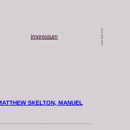
]
Impressum
]
]
MATTHEW SKELTON, MANUEL