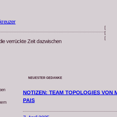
kreuzer
[
[
[
die verrückte Zeit dazwischen
NEUESTER GEDANKE
iben
NOTIZEN: TEAM TOPOLOGIES VON 
PAIS
inem