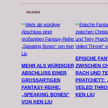
GELESEN
EPISCHE FAN
MEHR ALS WÜRDIGER
ZWISCHEN CH
ABSCHLUSS EINER
RACH UND T
GROSSARTIGEN F
PRATCHETT: 
ANTASY-REIHE: „
VEILED THRO
SPEAKING BONES“ V
KEN LIU
ON KEN LIU