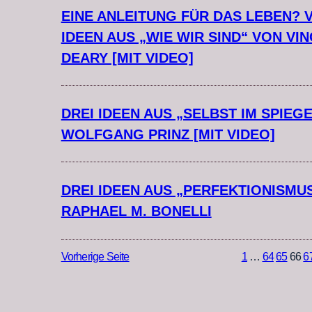
EINE ANLEITUNG FÜR DAS LEBEN? V
IDEEN AUS „WIE WIR SIND“ VON VI
DEARY [MIT VIDEO]
DREI IDEEN AUS „SELBST IM SPIEG
WOLFGANG PRINZ [MIT VIDEO]
DREI IDEEN AUS „PERFEKTIONISMU
RAPHAEL M. BONELLI
Vorherige Seite
1
…
64
65
66
6