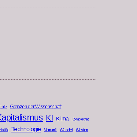
Grenzen der Wissenschaft
chte
apitalismus
KI
Klima
Komplexität
Technologie
Wandel
Vernunft
Westen
ialität