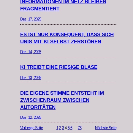
INFORMATIONEN IM NETZ BLEIBEN
FRAGMENTIERT
Dez. 17, 2025
ES IST NUR KONSEQUENT, DASS SICH
UNIS MIT KI SELBST ZERSTÖREN
Dez. 14, 2025
KI TREIBT EINE RIESIGE BLASE
Dez. 13, 2025
DIE EIGENE STIMME ENTSTEHT IM
ZWISCHENRAUM ZWISCHEN
AUTORITÄTEN
Dez. 12, 2025
Vorherige Seite
1
2
3
4
5
6
…
73
Nächste Seite