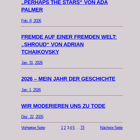
„PERHAPS THE STARS“ VON ADA
PALMER
Feb. 8, 2026
FREMDE AUF EINER FREMDEN WELT:
„SHROUD“ VON ADRIAN
TCHAIKOVSKY
Jan. 31, 2026
2026 – MEIN JAHR DER GESCHICHTE
Jan. 1, 2026
WIR MODERIEREN UNS ZU TODE
Dez. 22, 2025
Vorherige Seite
1
2
3
4
5
…
73
Nächste Seite