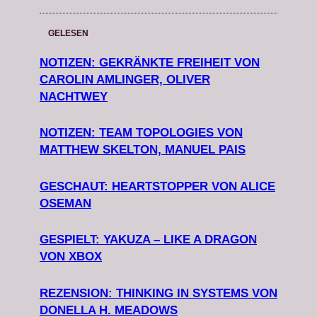
GELESEN
NOTIZEN: GEKRÄNKTE FREIHEIT VON
CAROLIN AMLINGER, OLIVER
NACHTWEY
NOTIZEN: TEAM TOPOLOGIES VON
MATTHEW SKELTON, MANUEL PAIS
GESCHAUT: HEARTSTOPPER VON ALICE
OSEMAN
GESPIELT: YAKUZA – LIKE A DRAGON
VON XBOX
REZENSION: THINKING IN SYSTEMS VON
DONELLA H. MEADOWS