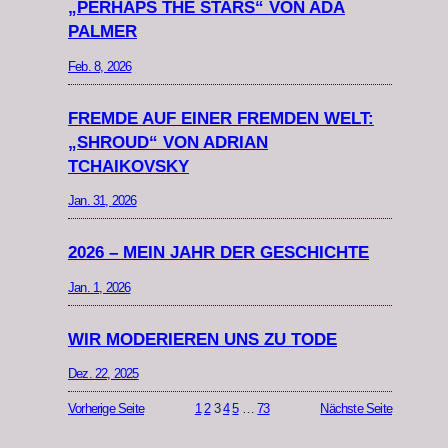
„PERHAPS THE STARS“ VON ADA
PALMER
Feb. 8, 2026
FREMDE AUF EINER FREMDEN WELT:
„SHROUD“ VON ADRIAN
TCHAIKOVSKY
Jan. 31, 2026
2026 – MEIN JAHR DER GESCHICHTE
Jan. 1, 2026
WIR MODERIEREN UNS ZU TODE
Dez. 22, 2025
Vorherige Seite
1
2
3
4
5
…
73
Nächste Seite