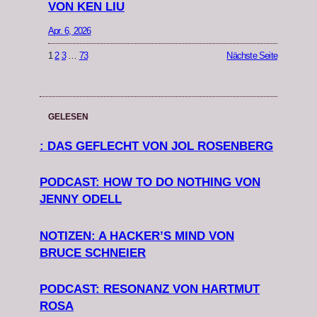
VON KEN LIU
Apr. 6, 2026
1
2
3
…
73
Nächste Seite
GELESEN
: DAS GEFLECHT VON JOL ROSENBERG
PODCAST: HOW TO DO NOTHING VON
JENNY ODELL
NOTIZEN: A HACKER’S MIND VON
BRUCE SCHNEIER
PODCAST: RESONANZ VON HARTMUT
ROSA