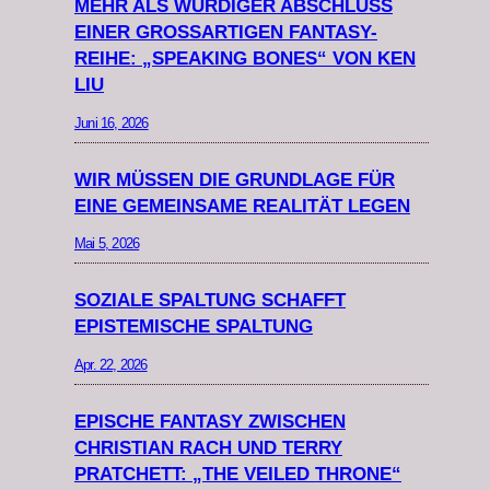
MEHR ALS WÜRDIGER ABSCHLUSS
EINER GROSSARTIGEN FANTASY-R
EIHE: „SPEAKING BONES“ VON KEN L
IU
Juni 16, 2026
WIR MÜSSEN DIE GRUNDLAGE FÜR
EINE GEMEINSAME REALITÄT LEGEN
Mai 5, 2026
SOZIALE SPALTUNG SCHAFFT
EPISTEMISCHE SPALTUNG
Apr. 22, 2026
EPISCHE FANTASY ZWISCHEN
CHRISTIAN RACH UND TERRY
PRATCHETT: „THE VEILED THRONE“