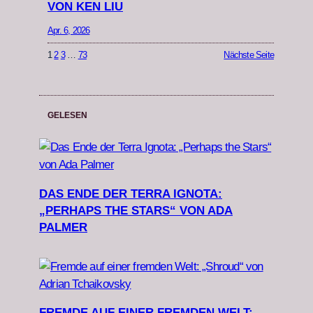
VON KEN LIU
Apr. 6, 2026
1
2
3
…
73
Nächste Seite
GELESEN
DAS ENDE DER TERRA IGNOTA:
„PERHAPS THE STARS“ VON ADA
PALMER
FREMDE AUF EINER FREMDEN WELT: