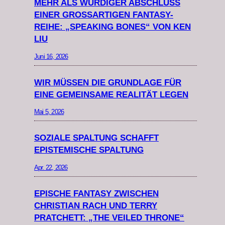
MEHR ALS WÜRDIGER ABSCHLUSS
EINER GROSSARTIGEN FANTASY-R
EIHE: „SPEAKING BONES“ VON KEN L
IU
Juni 16, 2026
WIR MÜSSEN DIE GRUNDLAGE FÜR
EINE GEMEINSAME REALITÄT LEGEN
Mai 5, 2026
SOZIALE SPALTUNG SCHAFFT
EPISTEMISCHE SPALTUNG
Apr. 22, 2026
EPISCHE FANTASY ZWISCHEN
CHRISTIAN RACH UND TERRY
PRATCHETT: „THE VEILED THRONE“