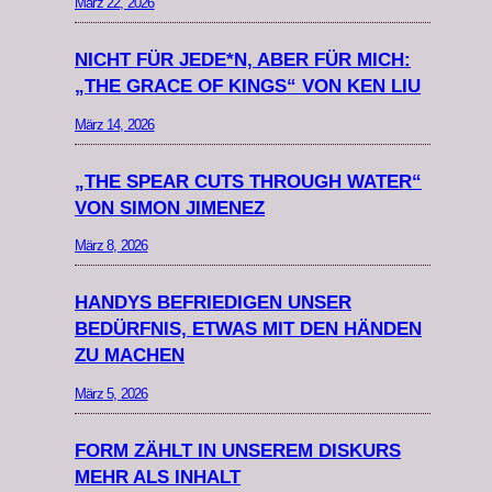
März 22, 2026
NICHT FÜR JEDE*N, ABER FÜR MICH:
„THE GRACE OF KINGS“ VON KEN LIU
März 14, 2026
„THE SPEAR CUTS THROUGH WATER“
VON SIMON JIMENEZ
März 8, 2026
HANDYS BEFRIEDIGEN UNSER
BEDÜRFNIS, ETWAS MIT DEN HÄNDEN
ZU MACHEN
März 5, 2026
FORM ZÄHLT IN UNSEREM DISKURS
MEHR ALS INHALT