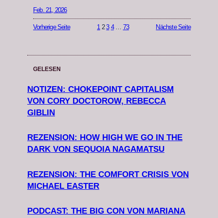
Feb. 21, 2026
Vorherige Seite
1
2
3
4
…
73
Nächste Seite
GELESEN
NOTIZEN: CHOKEPOINT CAPITALISM
VON CORY DOCTOROW, REBECCA
GIBLIN
REZENSION: HOW HIGH WE GO IN THE
DARK VON SEQUOIA NAGAMATSU
REZENSION: THE COMFORT CRISIS VON
MICHAEL EASTER
PODCAST: THE BIG CON VON MARIANA