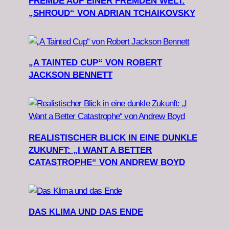
FREMDE AUF EINER FREMDEN WELT:
„SHROUD“ VON ADRIAN TCHAIKOVSKY
„A TAINTED CUP“ VON ROBERT
JACKSON BENNETT
REALISTISCHER BLICK IN EINE DUNKLE
ZUKUNFT: „I WANT A BETTER
CATASTROPHE“ VON ANDREW BOYD
DAS KLIMA UND DAS ENDE